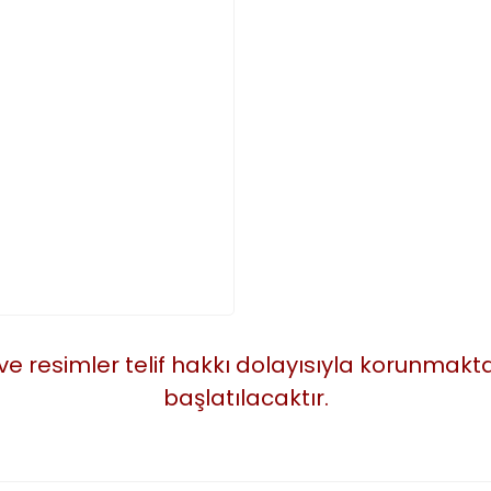
 ve resimler telif hakkı dolayısıyla korunmak
başlatılacaktır.