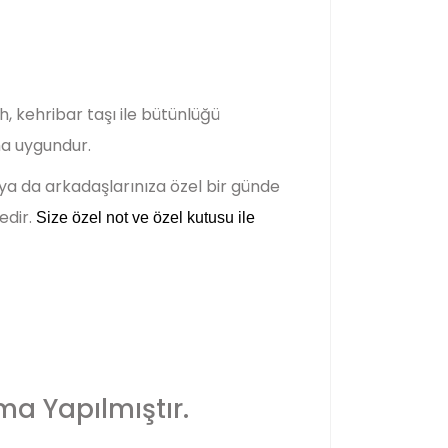
, kehribar taşı ile bütünlüğü
ma uygundur.
 ya da arkadaşlarınıza özel bir günde
edir.
Size özel not ve özel kutusu ile
ma Yapılmıştır.