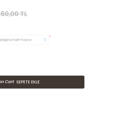
260,00 TL
*
SEPETE EKLE