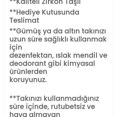
**Kaliteli Zirkon Taşlı
**Hediye Kutusunda
Teslimat
**Gümüş ya da altın takınızı
uzun süre sağlıklı kullanmak
için
dezenfektan, ıslak mendil ve
deodorant gibi kimyasal
ürünlerden
koruyunuz.
**Takınızı kullanmadığınız
süre içinde, rutubetsiz ve
hava almayan