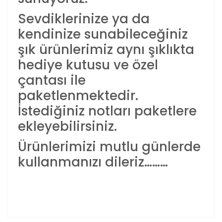
Sevdiklerinize ya da
kendinize sunabileceğiniz
şık ürünlerimiz aynı şıklıkta
hediye kutusu ve özel
çantası ile
paketlenmektedir.
İstediğiniz notları paketlere
ekleyebilirsiniz.
Ürünlerimizi mutlu günlerde
kullanmanızı dileriz………
Bu ürünün fiyat bilgisi, resim, ürün açıklamalarında ve