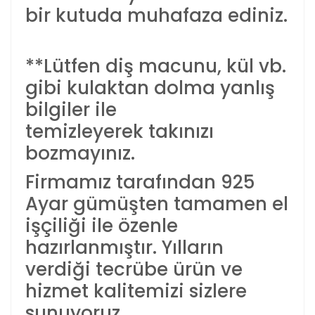
bir kutuda muhafaza ediniz.
**Lütfen diş macunu, kül vb.
gibi kulaktan dolma yanlış
bilgiler ile
temizleyerek takınızı
bozmayınız.
Firmamız tarafından 925
Ayar gümüşten tamamen el
işçiliği ile özenle
hazırlanmıştır. Yılların
verdiği tecrübe ürün ve
hizmet kalitemizi sizlere
sunuyoruz.