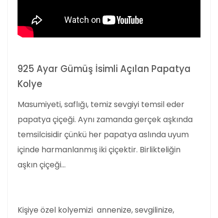
925 Ayar Gümüş İsimli Açılan Papatya
Kolye
Masumiyeti, saflığı, temiz sevgiyi temsil eder
papatya çiçeği. Aynı zamanda gerçek aşkında
temsilcisidir
çünkü her papatya aslında uyum
içinde harmanlanmış iki çiçektir. Birlikteliğin
aşkın çiçeği...
Kişiye özel kolyemizi annenize, sevgilinize,