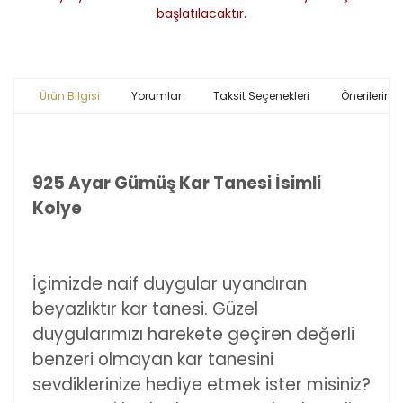
başlatılacaktır.
Ürün Bilgisi
Yorumlar
Taksit Seçenekleri
Önerileriniz
925 Ayar Gümüş Kar Tanesi İsimli
Kolye
İçimizde naif duygular uyandıran
beyazlıktır kar tanesi. Güzel
duygularımızı harekete geçiren değerli
benzeri olmayan kar tanesini
sevdiklerinize hediye etmek ister misiniz?