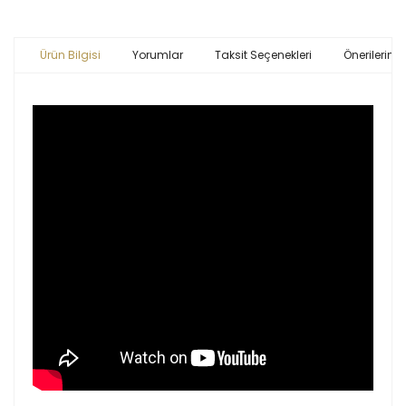
Ürün Bilgisi
Yorumlar
Taksit Seçenekleri
Önerileriniz