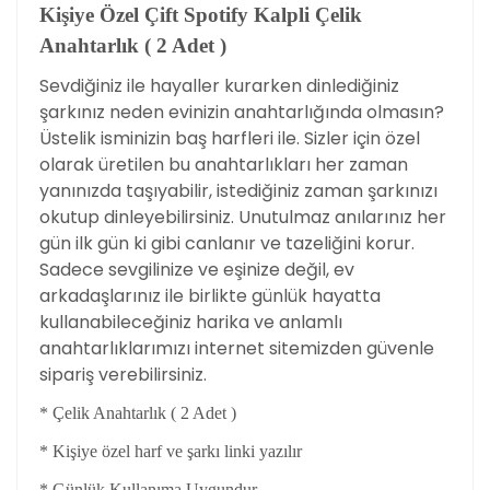
Kişiye Özel Çift Spotify Kalpli Çelik
Anahtarlık ( 2 Adet )
Sevdiğiniz ile hayaller kurarken dinlediğiniz
şarkınız neden evinizin anahtarlığında olmasın?
Üstelik isminizin baş harfleri ile. Sizler için özel
olarak üretilen bu anahtarlıkları her zaman
yanınızda taşıyabilir, istediğiniz zaman şarkınızı
okutup dinleyebilirsiniz. Unutulmaz anılarınız her
gün ilk gün ki gibi canlanır ve tazeliğini korur.
Sadece sevgilinize ve eşinize değil, ev
arkadaşlarınız ile birlikte günlük hayatta
kullanabileceğiniz harika ve anlamlı
anahtarlıklarımızı internet sitemizden güvenle
sipariş verebilirsiniz.
* Çelik Anahtarlık ( 2 Adet )
* Kişiye özel harf ve şarkı linki yazılır
* Günlük Kullanıma Uygundur.