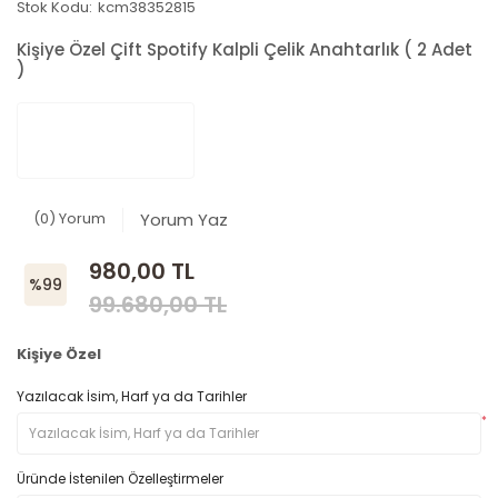
Stok Kodu:
kcm38352815
Kişiye Özel Çift Spotify Kalpli Çelik Anahtarlık ( 2 Adet
)
(0) Yorum
Yorum Yaz
980,00 TL
%99
99.680,00 TL
Kişiye Özel
Yazılacak İsim, Harf ya da Tarihler
*
Üründe İstenilen Özelleştirmeler