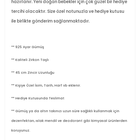
hazırlanır. Yeni doğan bebekler için çok güzel bir hediye
tercihi olacaktır. Size özel notunuzla ve hediye kutusu
ile birlikte gönderim sağlanmaktadır.
** 925 Ayar Gümüş
** Kaliteli Zirkon Taşlı
** 45 cm Zincir Uzunluğu
** Kişiye Özel İsim, Tarih, Harf vb eklenir.
** Hediye Kutusunda Teslimat
** Gümüş ya da altın takınızı uzun süre sağlıklı kullanmak için
dezenfektan, ıslak mendil ve deodorant gibi kimyasal ürünlerden
koruyunuz.