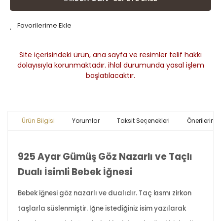
Site içerisindeki ürün, ana sayfa ve resimler telif hakkı
dolayısıyla korunmaktadır. ihlal durumunda yasal işlem
başlatılacaktır.
Ürün Bilgisi
Yorumlar
Taksit Seçenekleri
Önerileriniz
925 Ayar Gümüş Göz Nazarlı ve Taçlı
Dualı İsimli Bebek İğnesi
Bebek iğnesi göz nazarlı ve dualıdır. Taç kısmı zirkon
taşlarla süslenmiştir. İğne istediğiniz isim yazılarak