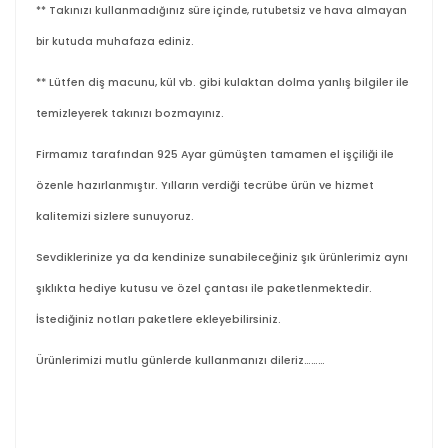
** Takınızı kullanmadığınız süre içinde, rutubetsiz ve hava almayan
bir kutuda muhafaza ediniz.
** Lütfen diş macunu, kül vb. gibi kulaktan dolma yanlış bilgiler ile
temizleyerek takınızı bozmayınız.
Firmamız tarafından 925 Ayar gümüşten tamamen el işçiliği ile
özenle hazırlanmıştır. Yılların verdiği tecrübe ürün ve hizmet
kalitemizi sizlere sunuyoruz.
Sevdiklerinize ya da kendinize sunabileceğiniz şık ürünlerimiz aynı
şıklıkta hediye kutusu ve özel çantası ile paketlenmektedir.
İstediğiniz notları paketlere ekleyebilirsiniz.
Ürünlerimizi mutlu günlerde kullanmanızı dileriz………