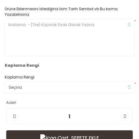
Ürüne Eklenmesini İstediğiniz İsim Tarih Sembol vb Bu kısma
Yazabilirsiniz.
*
Kaplama Rengi
Kaplama Rengi
*
Adet
SEPETE EKLE