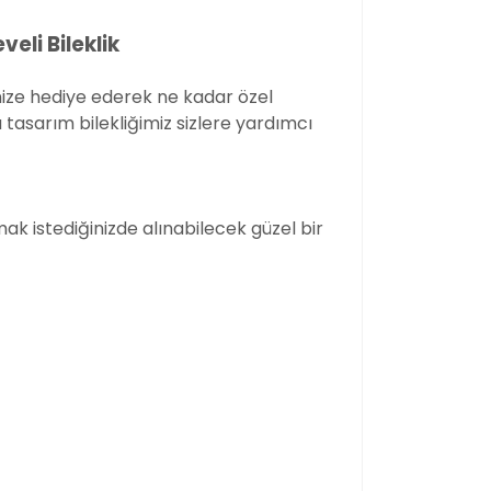
eli Bileklik
rinize hediye ederek ne kadar özel
a tasarım bilekliğimiz sizlere yardımcı
ak istediğinizde alınabilecek güzel bir