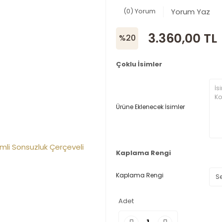
(0) Yorum
Yorum Yaz
3.360,00 TL
%20
Çoklu İsimler
Ürüne Eklenecek İsimler
Kaplama Rengi
Kaplama Rengi
Adet