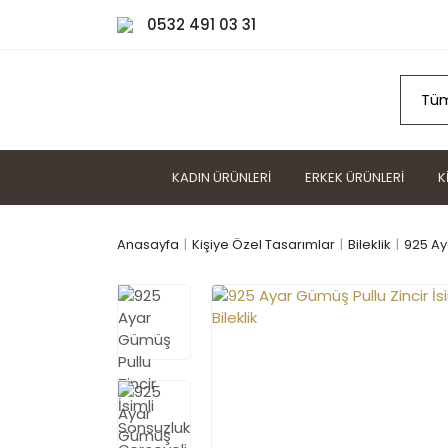
0532 491 03 31
KADIN ÜRÜNLERI
ERKEK ÜRÜNLERI
K
Anasayfa
Kişiye Özel Tasarımlar
Bileklik
925 Ay