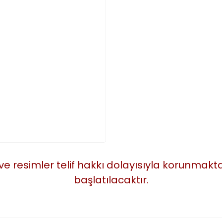
 ve resimler telif hakkı dolayısıyla korunmak
başlatılacaktır.