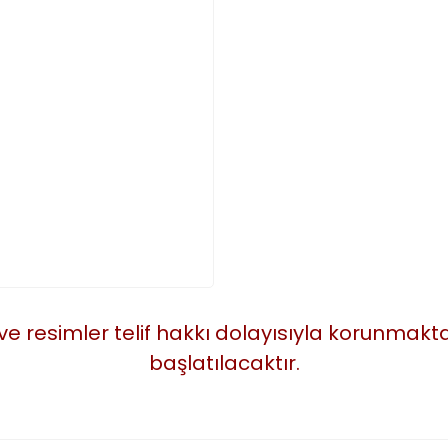
 ve resimler telif hakkı dolayısıyla korunmak
başlatılacaktır.