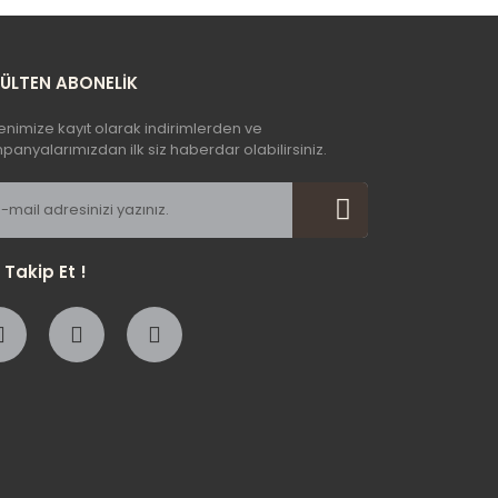
BÜLTEN ABONELİK
enimize kayıt olarak indirimlerden ve
anyalarımızdan ilk siz haberdar olabilirsiniz.
i Takip Et !