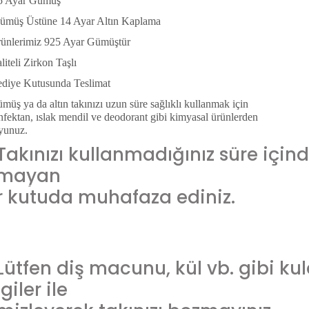
5 Ayar Gümüş
ümüş Üstüne 14 Ayar Altın Kaplama
ünlerimiz 925 Ayar Gümüştür
iteli Zirkon Taşlı
diye Kutusunda Teslimat
üş ya da altın takınızı uzun süre sağlıklı kullanmak için
fektan, ıslak mendil ve deodorant gibi kimyasal ürünlerden
yunuz.
Takınızı kullanmadığınız süre içind
lmayan
r kutuda muhafaza ediniz.
Lütfen diş macunu, kül vb. gibi ku
giler ile