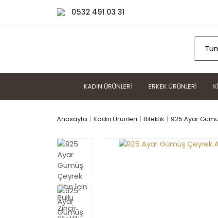
0532 491 03 31
KADIN ÜRÜNLERI
ERKEK ÜRÜNLERI
K
Anasayfa
Kadın Ürünleri
Bileklik
925 Ayar Gümüş