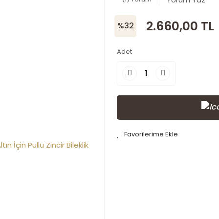
2.660,00 TL
%32
Adet