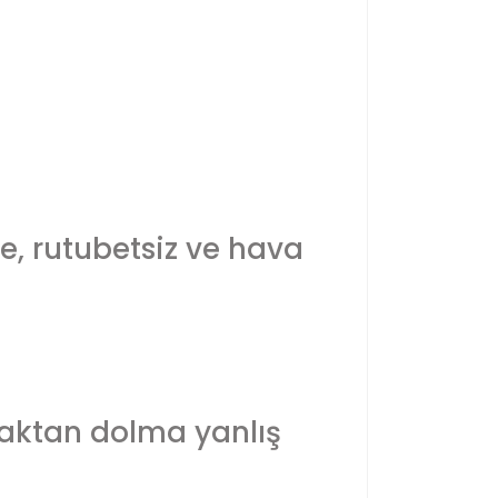
e, rutubetsiz ve hava
laktan dolma yanlış