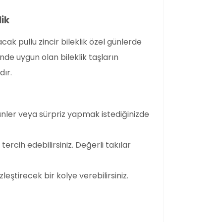
lik
acak pullu zincir bileklik özel günlerde
nde uygun olan bileklik taşların
dır.
ünler veya sürpriz yapmak istediğinizde
tercih edebilirsiniz. Değerli takılar
leştirecek bir kolye verebilirsiniz.