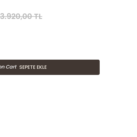
3.920,00 TL
SEPETE EKLE