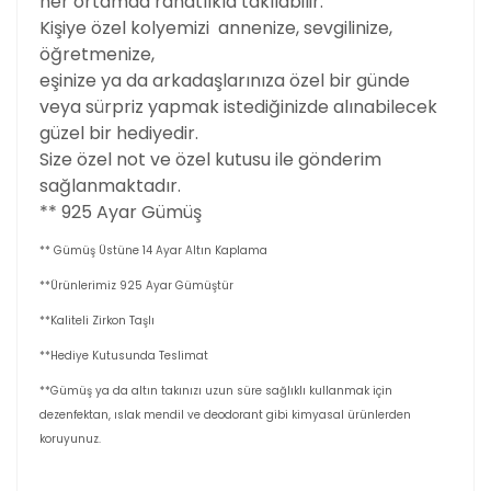
her ortamda rahatlıkla takılabilir.
Kişiye özel kolyemizi annenize, sevgilinize,
öğretmenize,
eşinize ya da arkadaşlarınıza özel bir günde
veya sürpriz yapmak istediğinizde alınabilecek
güzel bir hediyedir.
Size özel not ve özel kutusu ile gönderim
sağlanmaktadır.
** 925 Ayar Gümüş
** Gümüş Üstüne 14 Ayar Altın Kaplama
**Ürünlerimiz 925 Ayar Gümüştür
**Kaliteli Zirkon Taşlı
**Hediye Kutusunda Teslimat
**Gümüş ya da altın takınızı uzun süre sağlıklı kullanmak için
dezenfektan, ıslak mendil ve deodorant gibi kimyasal ürünlerden
koruyunuz.