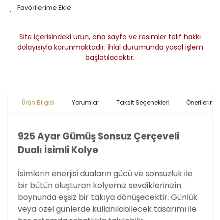
Site içerisindeki ürün, ana sayfa ve resimler telif hakkı
dolayısıyla korunmaktadır. ihlal durumunda yasal işlem
başlatılacaktır.
Ürün Bilgisi
Yorumlar
Taksit Seçenekleri
Önerileriniz
925 Ayar Gümüş Sonsuz Çerçeveli
Dualı İsimli Kolye
İsimlerin enerjisi duaların gücü ve sonsuzluk ile
bir bütün oluşturan kolyemiz sevdiklerinizin
boynunda eşsiz bir takıya dönüşecektir. Günlük
veya özel günlerde kullanılabilecek tasarımı ile