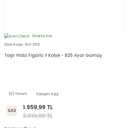
Stokta Var
Stok Kodu:
KLY-1103
Taşlı Yıldız Figürlü Y Kolye - 925 Ayar Gümüş
(0) Yorum
Yorum Yaz
1.959,99 TL
%50
3.919,99 TL