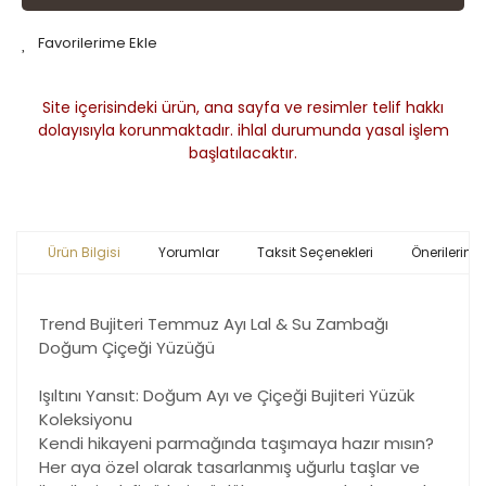
Site içerisindeki ürün, ana sayfa ve resimler telif hakkı
dolayısıyla korunmaktadır. ihlal durumunda yasal işlem
başlatılacaktır.
Ürün Bilgisi
Yorumlar
Taksit Seçenekleri
Önerileriniz
Trend Bujiteri Temmuz Ayı Lal & Su Zambağı
Doğum Çiçeği Yüzüğü
Işıltını Yansıt: Doğum Ayı ve Çiçeği Bujiteri Yüzük
Koleksiyonu
Kendi hikayeni parmağında taşımaya hazır mısın?
Her aya özel olarak tasarlanmış uğurlu taşlar ve