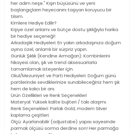
her adım neşe." Kışın büyüsünü ve yeni
başlangıçların heyecanını taşıyan koruyucu bir
tılsım.
Kimlere Hediye Edilir?
Kişiye özel anlamı ve bütçe dostu şıklığıyla harika
bir hediye seçeneği!
Arkadaşlık Hediyeleri: En yakın arkadaşınıza doğum
ayına özel, anlamlı bir sürpriz yapın.
Günlük Şıklık (Kendine Armağan): Kombinlerini
hikayesi olan, şık ve trend aksesuarlarla
tamamlamak isteyenler için.
Okul/Mezuniyet ve Parti Hediyeleri: Doğum günü
partilerinde sevdiklerinize sunabileceğiniz hem şık
hem de kalıcı bir anı.
Ürün Özellikleri ve Renk Seçenekleri
Materyal: Yüksek kalite bujiteri / takı alaşımı.
Renk Seçenekleri: Parlak Gold, modern Silver
kaplama çeşitleri.
Ölçü: Ayarlanabilir (adjustabe) yapısı sayesinde
parmak ölçüsü sorma derdine son! Her parmağa