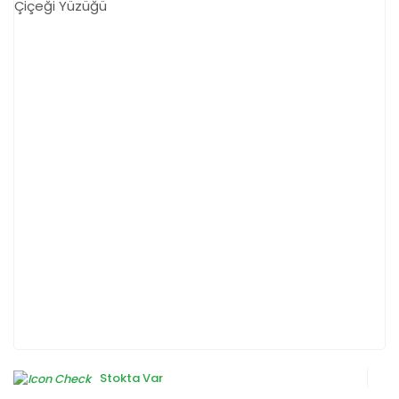
Stokta Var