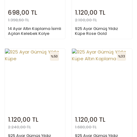
698,00 TL
1.120,00 TL
1.398,60 TL
2.100,00 TL
14 Ayar Altın Kaplama İsimli
925 Ayar Gümüş Yıldız
Açılan Kelebek Kolye
Küpe Rose Gold
%50
%33
1.120,00 TL
1.120,00 TL
2.240,00 TL
1.680,00 TL
925 Ayar Gümüş Yıldız
925 Ayar Gümüş Yıldız