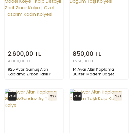
2.600,00 TL
850,00 TL
4.000,00 TL
1.250,00 TL
925 Ayar Gümüş Altın
14 Ayar Altın Kaplama
Kaplama Zirkon Taşlı Y
Bujiteri Modern Baget
Model Kolye | Kalp Detaylı
Doğum Taşı Kolyesi
Zarif Zincir Kolye | Özel
Tasarım Kadın Kolyesi
YENİ
%27
YENİ
%21