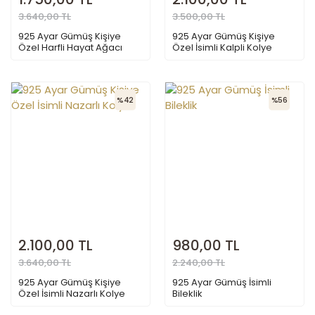
3.640,00 TL
3.500,00 TL
925 Ayar Gümüş Kişiye
925 Ayar Gümüş Kişiye
Özel Harfli Hayat Ağacı
Özel İsimli Kalpli Kolye
Kolye
%42
%56
2.100,00 TL
980,00 TL
3.640,00 TL
2.240,00 TL
925 Ayar Gümüş Kişiye
925 Ayar Gümüş İsimli
Özel İsimli Nazarlı Kolye
Bileklik