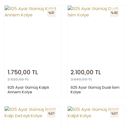
%31
%42
1.750,00 TL
2.100,00 TL
2.520,00 TL
3.640,00 TL
925 Ayar Gümüş Kalpli
925 Ayar Gümüş Dualı İsim
Annem Kolye
Kolye
%37
%37