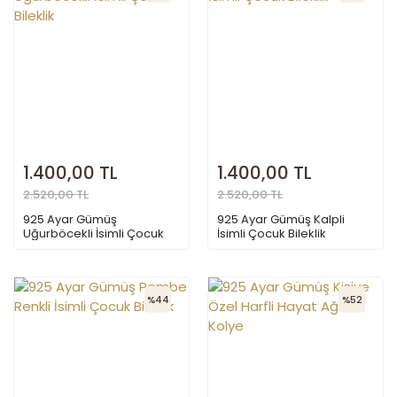
1.400,00 TL
1.400,00 TL
2.520,00 TL
2.520,00 TL
925 Ayar Gümüş
925 Ayar Gümüş Kalpli
Uğurböcekli İsimli Çocuk
İsimli Çocuk Bileklik
Bileklik
%44
%52