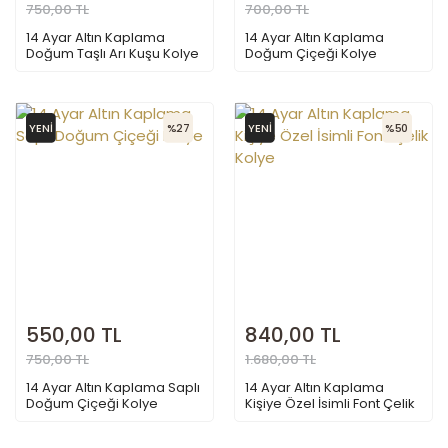
750,00 TL
700,00 TL
14 Ayar Altın Kaplama
14 Ayar Altın Kaplama
Doğum Taşlı Arı Kuşu Kolye
Doğum Çiçeği Kolye
YENİ
%27
YENİ
%50
550,00 TL
840,00 TL
750,00 TL
1.680,00 TL
14 Ayar Altın Kaplama Saplı
14 Ayar Altın Kaplama
Doğum Çiçeği Kolye
Kişiye Özel İsimli Font Çelik
Kolye