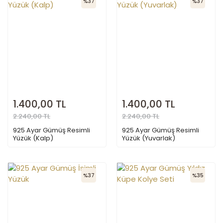
%37
%37
1.400,00 TL
1.400,00 TL
2.240,00 TL
2.240,00 TL
925 Ayar Gümüş Resimli
925 Ayar Gümüş Resimli
Yüzük (Kalp)
Yüzük (Yuvarlak)
%37
%35