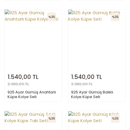
%35
%35
1.540,00 TL
1.540,00 TL
2.380,00 TL
2.380,00 TL
925 Ayar Gümüş Anahtarlı
925 Ayar Gümüş Balıklı
Küpe Kolye Seti
Kolye Küpe Seti
%35
%35