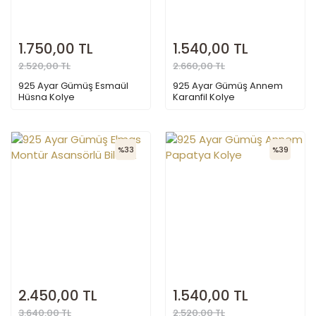
1.750,00 TL
1.540,00 TL
2.520,00 TL
2.660,00 TL
925 Ayar Gümüş Esmaül
925 Ayar Gümüş Annem
Hüsna Kolye
Karanfil Kolye
%33
%39
2.450,00 TL
1.540,00 TL
3.640,00 TL
2.520,00 TL