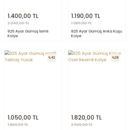
1.400,00 TL
1.190,00 TL
2.240,00 TL
1.960,00 TL
925 Ayar Gümüş İsimli
925 Ayar Gümüş Anka Kuşu
Kolye
Kolye
%42
%28
1.050,00 TL
1.820,00 TL
1.820,00 TL
2.520,00 TL