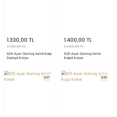
1.330,00 TL
1.400,00 TL
2.100,00 TL
2.240,00 TL
925 Ayar Gümüş İsimli Kalp
925 Ayar Gümüş İsimli
Detaylı Kolye
Kalpli Kolye
%37
%39