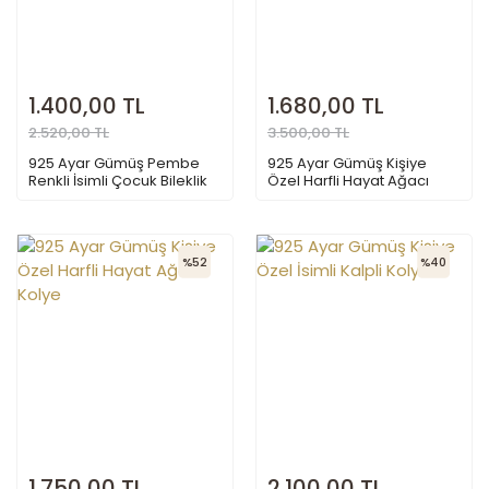
1.400,00 TL
1.680,00 TL
2.520,00 TL
3.500,00 TL
925 Ayar Gümüş Pembe
925 Ayar Gümüş Kişiye
Renkli İsimli Çocuk Bileklik
Özel Harfli Hayat Ağacı
Kolye
%52
%40
1.750,00 TL
2.100,00 TL