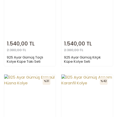
1.540,00 TL
1.540,00 TL
2.380,00 TL
2.380,00 TL
925 Ayar Gümüş Taçlı
925 Ayar Gümüş Kılçık
Kolye Küpe Takı Seti
Küpe Kolye Seti
%31
%42