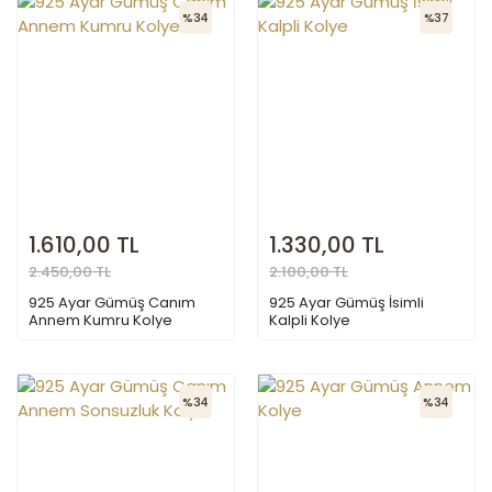
%34
%37
1.610,00 TL
1.330,00 TL
2.450,00 TL
2.100,00 TL
925 Ayar Gümüş Canım
925 Ayar Gümüş İsimli
Annem Kumru Kolye
Kalpli Kolye
%34
%34