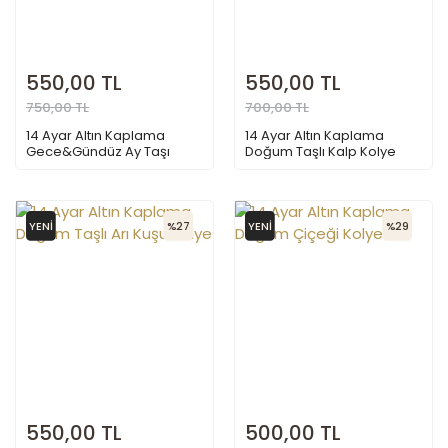
550,00 TL
550,00 TL
750,00 TL
700,00 TL
14 Ayar Altın Kaplama
14 Ayar Altın Kaplama
Gece&Gündüz Ay Taşı
Doğum Taşlı Kalp Kolye
Kolye
YENİ
%27
YENİ
%29
550,00 TL
500,00 TL