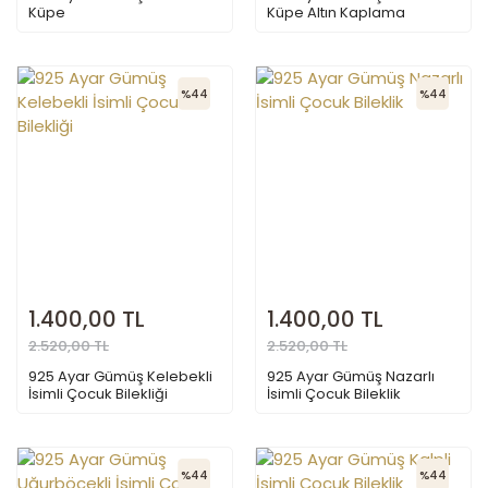
Küpe
Küpe Altın Kaplama
%44
%44
1.400,00 TL
1.400,00 TL
2.520,00 TL
2.520,00 TL
925 Ayar Gümüş Kelebekli
925 Ayar Gümüş Nazarlı
İsimli Çocuk Bilekliği
İsimli Çocuk Bileklik
%44
%44