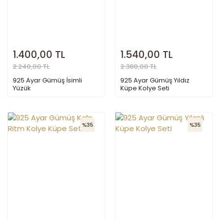
1.400,00 TL
1.540,00 TL
2.240,00 TL
2.380,00 TL
925 Ayar Gümüş İsimli
925 Ayar Gümüş Yıldız
Yüzük
Küpe Kolye Seti
%35
%35