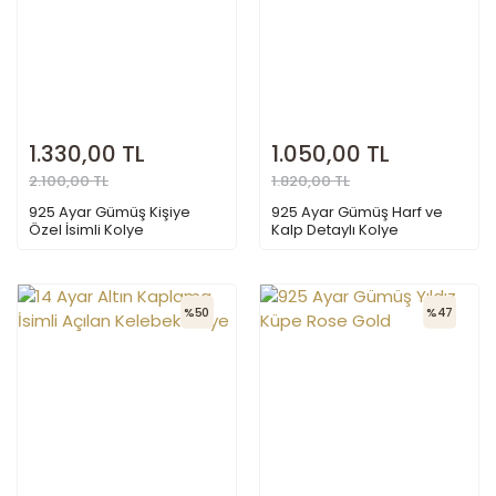
1.330,00 TL
1.050,00 TL
2.100,00 TL
1.820,00 TL
925 Ayar Gümüş Kişiye
925 Ayar Gümüş Harf ve
Özel İsimli Kolye
Kalp Detaylı Kolye
%50
%47