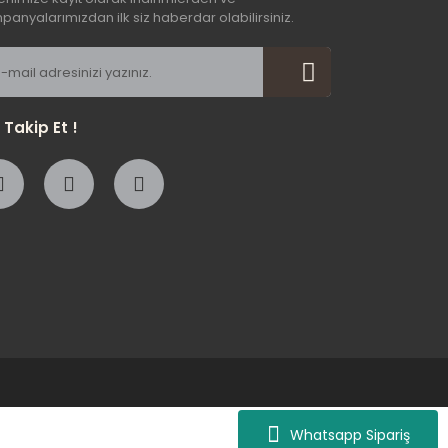
anyalarımızdan ilk siz haberdar olabilirsiniz.
i Takip Et !
Whatsapp Sipariş