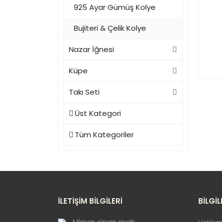
925 Ayar Gümüş Kolye
Bujiteri & Çelik Kolye
Nazar İğnesi
Küpe
Takı Seti
Üst Kategori
Tüm Kategoriler
İLETİŞİM BİLGİLERİ
BİLGİL
Mimar sinan mah.